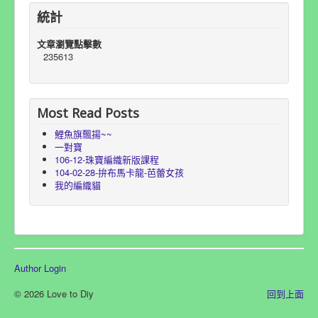
統計
文章瀏覽點擊數
235613
Most Read Posts
鯉魚旗飄揚~~
一對寶
106-12-珠寶編織新版課程
104-02-28-拚布馬卡龍-芭蕾女孩
我的編織貓
Author Login
© 2026 Love to Diy
回到上面