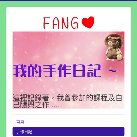
這裡記錄著，我曾參加的課程及自
己隨興之作 .....
首頁
手作日記