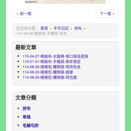
< 前一個
下一個 >
您目前位置：
首頁
手作日記
拼布
114-06-28-棉麻布-手機袋-多色
最新文章
115-04-27-棉麻布-太鼓棒-束口袋及提袋
115-01-31-棉麻布-手機袋-馬年限定
114-08-28-捲捲包-購物袋-明亮色系
114-08-23-捲捲包-購物袋-達摩
114-08-23-捲捲包-購物袋-荷包蛋
文章分類
拼布
串珠
毛線勾針