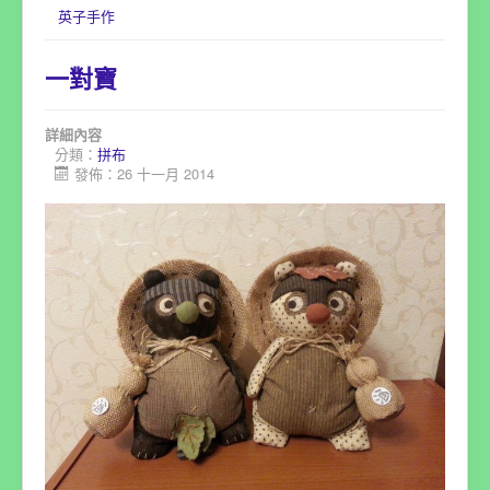
英子手作
一對寶
詳細內容
分類：
拼布
發佈：26 十一月 2014