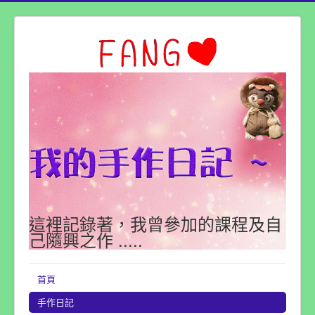
這裡記錄著，我曾參加的課程及自
己隨興之作 .....
首頁
手作日記