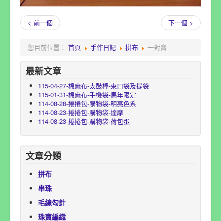
< 前一個
下一個 >
您目前位置：
首頁
手作日記
拼布
一對寶
最新文章
115-04-27-棉麻布-太鼓棒-束口袋及提袋
115-01-31-棉麻布-手機袋-馬年限定
114-08-28-捲捲包-購物袋-明亮色系
114-08-23-捲捲包-購物袋-達摩
114-08-23-捲捲包-購物袋-荷包蛋
文章分類
拼布
串珠
毛線勾針
珠寶編織