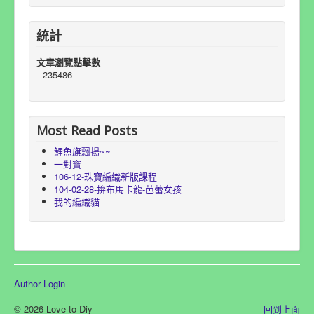
統計
文章瀏覽點擊數
235486
Most Read Posts
鯉魚旗飄揚~~
一對寶
106-12-珠寶編織新版課程
104-02-28-拚布馬卡龍-芭蕾女孩
我的編織貓
Author Login
© 2026 Love to Diy
回到上面