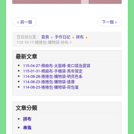
< 前一個
下一個 >
您目前位置：
首頁
手作日記
拼布
112-10-17-捲捲包-購物袋-拚布-1
最新文章
115-04-27-棉麻布-太鼓棒-束口袋及提袋
115-01-31-棉麻布-手機袋-馬年限定
114-08-28-捲捲包-購物袋-明亮色系
114-08-23-捲捲包-購物袋-達摩
114-08-23-捲捲包-購物袋-荷包蛋
文章分類
拼布
串珠