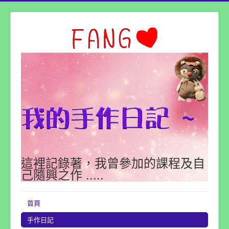
這裡記錄著，我曾參加的課程及自
己隨興之作 .....
首頁
手作日記