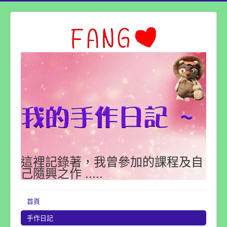
這裡記錄著，我曾參加的課程及自
己隨興之作 .....
首頁
手作日記