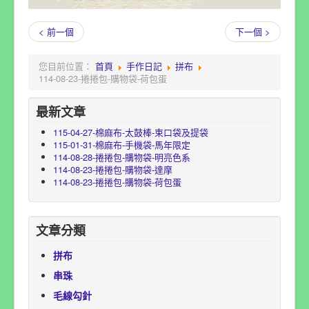
< 前一個
下一個 >
您目前位置：
首頁
手作日記
拼布
114-08-23-捲捲包-購物袋-荷包蛋
最新文章
115-04-27-棉麻布-太鼓棒-束口袋及提袋
115-01-31-棉麻布-手機袋-馬年限定
114-08-28-捲捲包-購物袋-明亮色系
114-08-23-捲捲包-購物袋-達摩
114-08-23-捲捲包-購物袋-荷包蛋
文章分類
拼布
串珠
毛線勾針