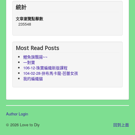
統計
文章瀏覽點擊數
235548
Most Read Posts
鯉魚旗飄揚~~
一對寶
106-12-珠寶編織新版課程
104-02-28-拚布馬卡龍-芭蕾女孩
我的編織貓
Author Login
© 2026 Love to Diy
回到上面