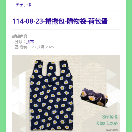
英子手作
114-08-23-捲捲包-購物袋-荷包蛋
詳細內容
分類：
拼布
發佈：23 八月 2025